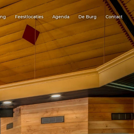
ing
Feestlocaties
Agenda
De Burg
Contact