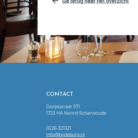
Ga terug naar het overzicht
CONTACT
Dorpsstraat 571
1723 HA Noord-Scharwoude
0226-321321
info@bijdeburg.nl