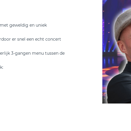
 met geweldig en uniek
rdoor er snel een echt concert
eerlijk 3-gangen menu tussen de
k: