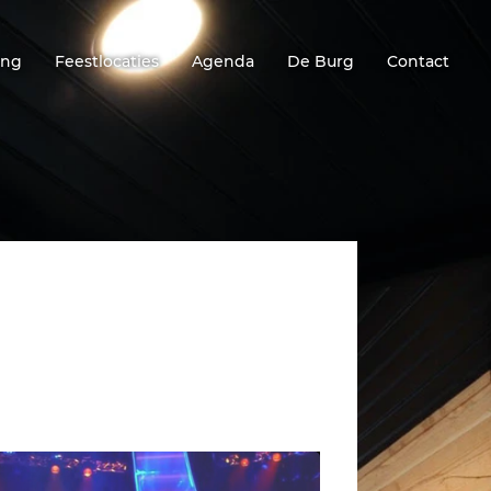
ing
Feestlocaties
Agenda
De Burg
Contact