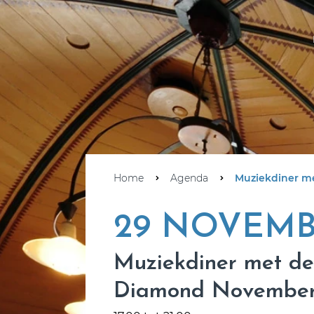
Home
Agenda
Muziekdiner m
29 NOVEMB
Muziekdiner met de
Diamond November