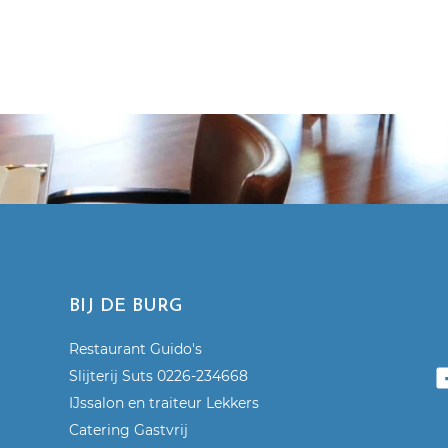
BIJ DE BURG
Restaurant Guido's
Slijterij Suts 0226-234668
IJssalon en traiteur Lekkers
Catering Gastvrij