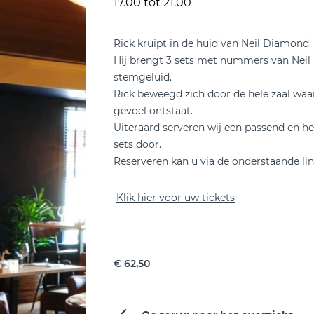
17.00 tot 21.00
Rick kruipt in de huid van Neil Diamond.
Hij brengt 3 sets met nummers van Neil
stemgeluid.
Rick beweegd zich door de hele zaal waa
gevoel ontstaat.
Uiteraard serveren wij een passend en h
sets door.
Reserveren kan u via de onderstaande lin
Klik hier voor uw tickets
€ 62,50