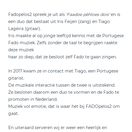
Fadopelos2 spreek je uit als
'Faadoe pèhloes dois'
en is
een duo dat bestaat uit Iris Feijen (zang) en Tiago
Lageira (gitaar).
Iris maakte al op jonge leeftijd kennis met de Portugese
Fado muziek. Zelfs zonder de taal te begrijpen raakte
deze muziek
​haar zo diep, dat ze besloot zelf Fado te gaan zingen.
In 2017 kwam ze in contact met Tiago, een Portugese
gitarist.
De muzikale interactie tussen de twee is uitstekend.
​Ze besloten daarom een duo te vormen en de Fado te
promoten in Nederland.
Muziek vol emotie, dat is waar het bij FADOpelos2 om
gaat.
En uiteraard serveren wij er weer een heerlijk en