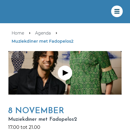
Home
Agenda
Muziekdiner met Fadopelos2
8 NOVEMBER
Muziekdiner met Fadopelos2
17.00 tot 21.00