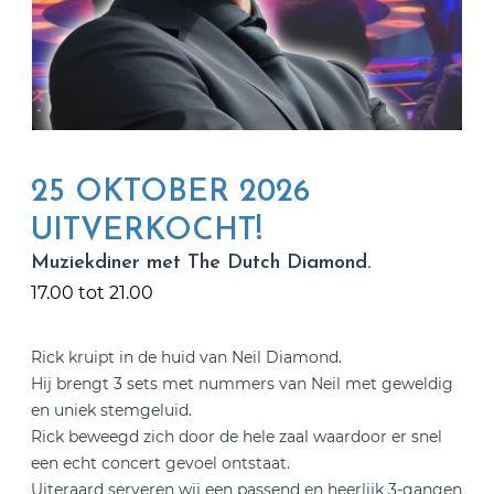
25 OKTOBER 2026
UITVERKOCHT!
Muziekdiner met The Dutch Diamond.
17.00 tot 21.00
Rick kruipt in de huid van Neil Diamond.
Hij brengt 3 sets met nummers van Neil met geweldig
en uniek stemgeluid.
Rick beweegd zich door de hele zaal waardoor er snel
een echt concert gevoel ontstaat.
Uiteraard serveren wij een passend en heerlijk 3-gangen