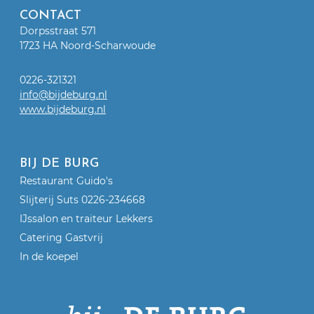
CONTACT
Dorpsstraat 571
1723 HA Noord-Scharwoude
0226-321321
info@bijdeburg.nl
www.bijdeburg.nl
BIJ DE BURG
Restaurant Guido's
Slijterij Suts 0226-234668
IJssalon en traiteur Lekkers
Catering Gastvrij
In de koepel