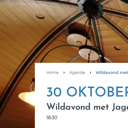
Home
Agenda
Wildavond met
30 OKTOBE
Wildavond met Jag
18.30