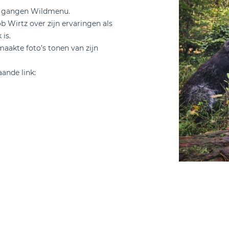
 5 gangen Wildmenu.
ob Wirtz over zijn ervaringen als
 is.
emaakte foto’s tonen van zijn
aande link: