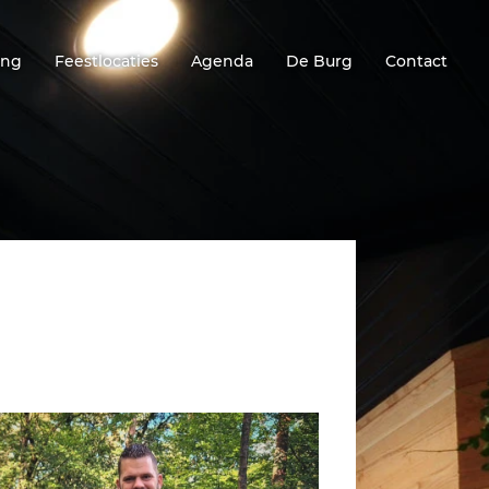
ing
Feestlocaties
Agenda
De Burg
Contact