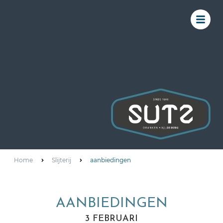
Home
Slijterij
aanbiedingen
AANBIEDINGEN
3 FEBRUARI