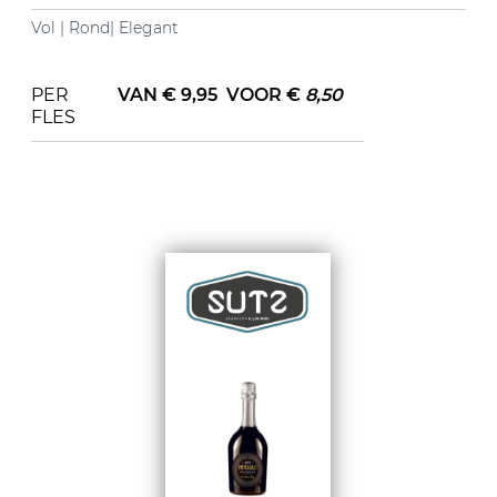
Vol | Rond| Elegant
PER
VAN € 9,95
VOOR
€
8,50
FLES