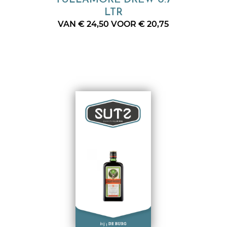
TULLAMORE DREW 0.7
LTR
VAN € 24,50 VOOR € 20,75