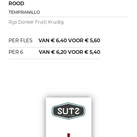
ROOD
TEMPRANILLO
Rijp Donker Fruit| Kruidig
PER FLES
VAN € 6,40 VOOR
€ 5,60
PER 6
VAN € 6,20 VOOR € 5,40